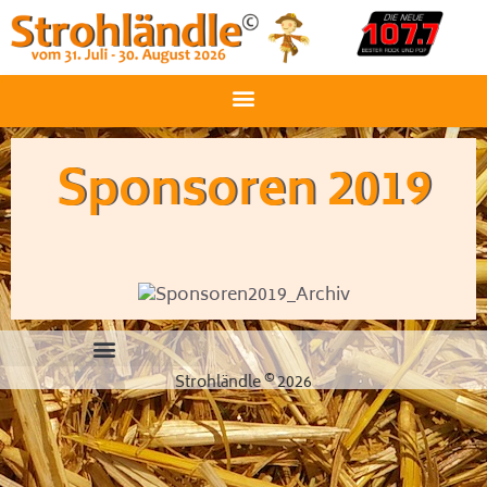
Sponsoren 2019
©
Strohländle
2026