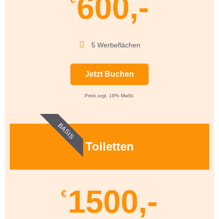
600,-
5 Werbeflächen
Jetzt Buchen
Preis zzgl. 19% MwSt.
BASIS
Toiletten
1500,-
€