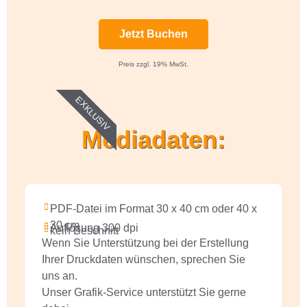
Jetzt Buchen
Preis zzgl. 19% MwSt.
EXKLUSIV
Mediadaten:
PDF-Datei im Format 30 x 40 cm oder 40 x
30 cm
Auflösung 300 dpi
kein Beschnitt
Wenn Sie Unterstützung bei der Erstellung
Ihrer Druckdaten wünschen, sprechen Sie
uns an.
Unser Grafik-Service unterstützt Sie gerne