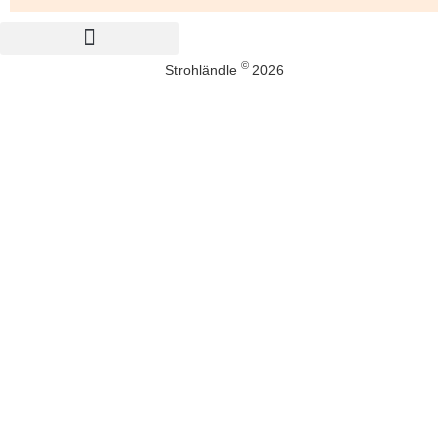
©
Strohländle
2026